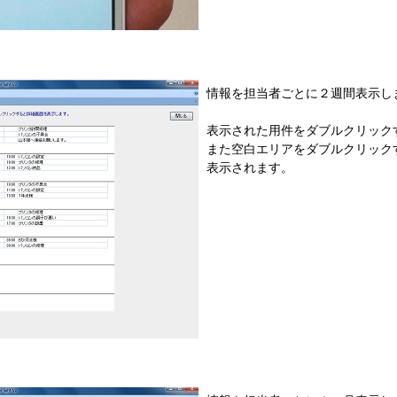
情報を担当者ごとに２週間表示し
表示された用件をダブルクリック
また空白エリアをダブルクリック
表示されます。