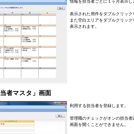
情報を担当者ごとに１ヶ月表示し
表示された用件をダブルクリック
また空白エリアをダブルクリック
表示されます。
担当者マスタ」画面
利用する担当者を登録します。
管理職のチェックがオンの担当者
画面を開くことができません。