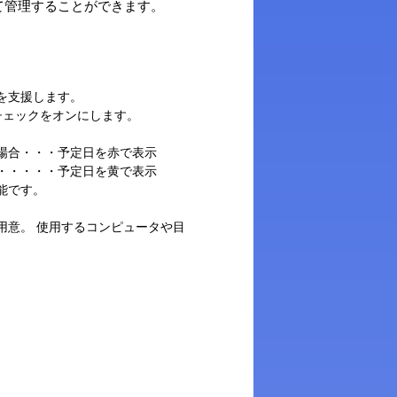
付けて管理することができます。
を支援します。
チェックをオンにします。
場合・・・予定日を赤で表示
・・・・・予定日を黄で表示
能です。
用意。 使用するコンピュータや目