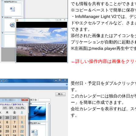
でも情報を共有することができま
※コピー＆ペーストで簡単に保存
・InfoManager Light V
ドやエクセルファイルなど、さま
できます。
添付された画像またはアイコンを
プリケーションが自動的に起動さ
※左画面はmedia player再生中で
←詳しい操作内容は画像をクリ
受付日・予定日をダブルクリック
す。
このカレンダーには独自の休日が
ー」を簡単に作成できます。
会社カレンダーを表示すれば、ス
す。