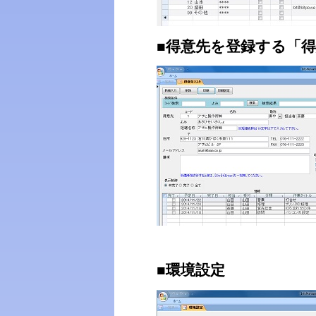
■得意先を登録する「
■環境設定