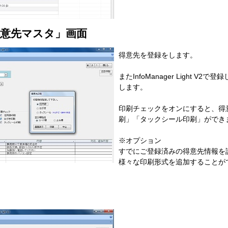
得意先マスタ」画面
得意先を登録をします。
またInfoManager Light 
します。
印刷チェックをオンにすると、得
刷」「タックシール印刷」ができ
※オプション
すでにご登録済みの得意先情報を
様々な印刷形式を追加することが