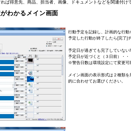
t V2」を利用すれば得意先、商品、担当者、画像、ドキュメントなどを関連
定がわかるメイン画面
行動予定を記録し、計画的な行動
予定した行動が終了したら[完了]
予定日が過ぎても完了していない
予定日が近づくと（３日前）・・
※警告日数は環境設定にて変更可
メイン画面の表示形式は２種類を
的に合わせてお選びください。