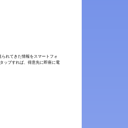
 V2から送られてきた情報をスマートフォ
をタップすれば、得意先に即座に電