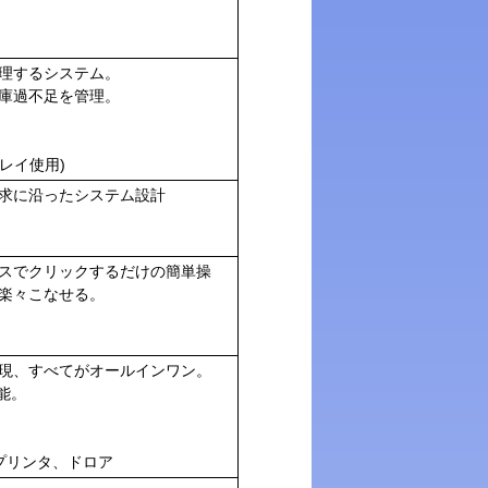
理するシステム。
庫過不足を管理。
レイ使用)
求に沿ったシステム設計
スでクリックするだけの簡単操
楽々こなせる。
現、すべてがオールインワン。
能。
プリンタ、ドロア