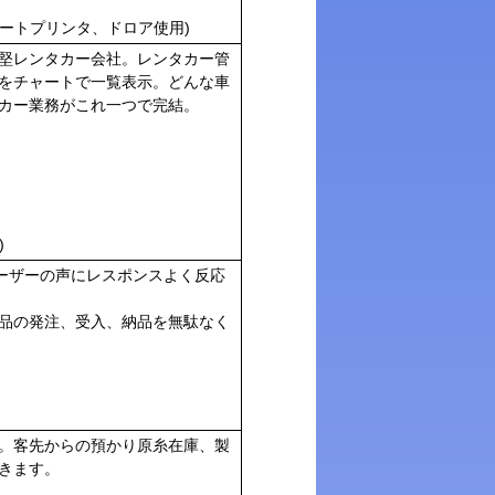
シートプリンタ、ドロア使用)
堅レンタカー会社。レンタカー管
をチャートで一覧表示。どんな車
カー業務がこれ一つで完結。
)
ユーザーの声にレスポンスよく反応
品の発注、受入、納品を無駄なく
。客先からの預かり原糸在庫、製
きます。