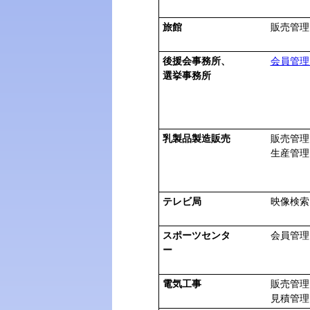
旅館
販売管理
後援会事務所、
会員管理
選挙事務所
乳製品製造販売
販売管理
生産管理
テレビ局
映像検索
スポーツセンタ
会員管理
ー
電気工事
販売管理
見積管理