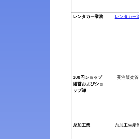
レンタカー業務
レンタカー
100円ショップ
受注販売管
経営およびショ
ップ卸
糸加工業
糸加工生産