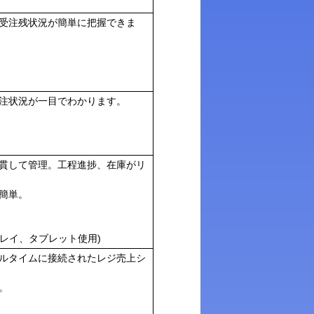
受注残状況が簡単に把握できま
注状況が一目でわかります。
貫して管理。工程進捗、在庫がリ
簡単。
プレイ、タブレット使用)
ルタイムに接続されたレジ売上シ
。