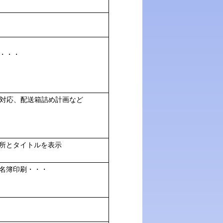
・・・
注対応、配送箱詰め計画など
所とタイトルを表示
名簿印刷・・・