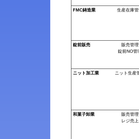
FMC鋳造業
生産在庫管
錠前販売
販売管理
錠前NO管
ニット加工業
ニット生産
和菓子卸業
販売管理
レジ売上