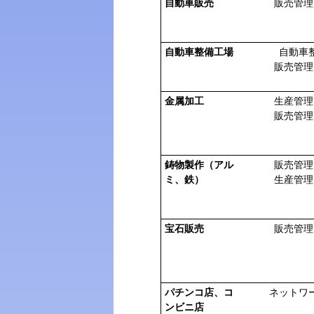
自動車販売
販売管理
自動車整備工場
自動車
販売管理
金属加工
生産管理
販売管理
鋳物製作（アル
販売管理
ミ、鉄）
生産管理
宝石販売
販売管理
パチンコ店、コ
ネットワ
ンビニ店