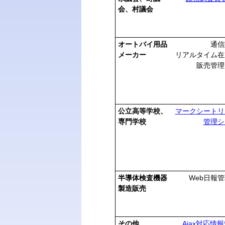
会、村議会
オートバイ用品
通信
メーカー
リアルタイム在
販売管理
公立高等学校、
マークシートリ
専門学校
管理シ
半導体検査機器
Web日報
製造販売
その他
Ajax対応情