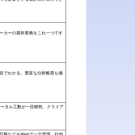
ーカーの基幹業務をこれ一つです
目でわかる。豊富な分析帳票も備
トータル工数が一目瞭然。クライア
日報などをWebで一元管理。社内