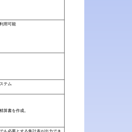
利用可能
ステム
精算書を作成。
でも必要とする集計表が出力でき