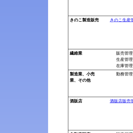
きのこ製造販売
きのこ生産
繊維業
販売管理
生産管理
在庫管理
製造業、小売
勤務管理
業、その他
酒販店
酒販店販売