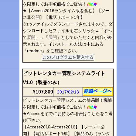
を限定してお手頃価格でご提供！
★【Access2016ランタイム版を含む】【ソー
ス非公開】【電話サポート1年】
※zipファイルでダウンロードされますので、ダ
ウンロードしたファイルを右クリック→「すべ
て展開」→「展開」としていただくと内容が表
示されます。インストール方法は中にある
「readme」をご確認下さい。
ビットレンタカー管理システムライト
V1.0（製品のみ）
¥107,800
2017/02/13
ビットレンタカー管理システムの簡易版！機能
を限定してお手頃価格でご提供！
★Accessをすでにお持ちの場合はこちらをご選
び下さい。
【Access2010-Access2016】【ソース非公
開】【電話サポート1年】【製品のみ（ランタ