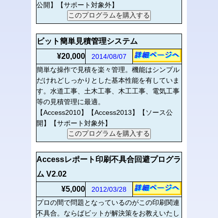
公開】【サポート対象外】
ビット簡単見積管理システム
¥20,000
2014/08/07
簡単な操作で見積を楽々管理。機能はシンプル
だけれどしっかりとした基本性能を有していま
す。水道工事、土木工事、木工工事、電気工事
等の見積管理に最適。
【Access2010】【Access2013】【ソース公
開】【サポート対象外】
Accessレポート印刷不具合回避プログラ
ム V2.02
¥5,000
2012/03/28
プロの間で問題となっているのがこの印刷関連
不具合。ならばビットが解決策をお教えいたし