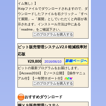
イム無し）】
※zipファイルでダウンロードされますので、ダ
ウンロードしたファイルを右クリック→「すべ
て展開」→「展開」としていただくと内容が表
示されます。インストール方法は中にある
「readme」をご確認下さい。
ビット販売管理システムV2.0 軽減税率対
応版
¥29,800
2016/06/10
ビットの最新プログラムをお届けします。
【Access2016】【ソース公開】【操作マニュ
アル付】【一年間サポート付】
おすすめダウンロード
桐Ｖ９販売管理システム