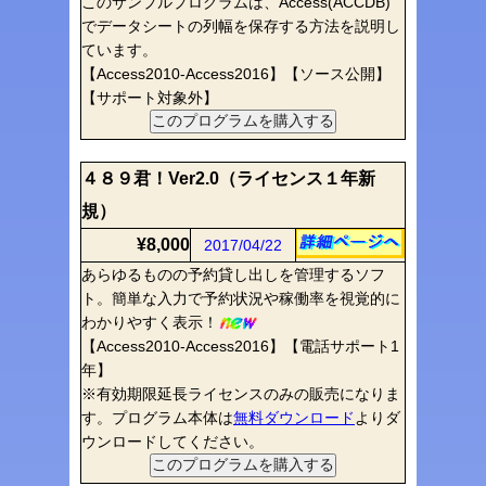
このサンプルプログラムは、Access(ACCDB)
でデータシートの列幅を保存する方法を説明し
ています。
【Access2010-Access2016】【ソース公開】
【サポート対象外】
４８９君！Ver2.0（ライセンス１年新
規）
¥8,000
2017/04/22
あらゆるものの予約貸し出しを管理するソフ
ト。簡単な入力で予約状況や稼働率を視覚的に
わかりやすく表示！
【Access2010-Access2016】【電話サポート1
年】
※有効期限延長ライセンスのみの販売になりま
す。プログラム本体は
無料ダウンロード
よりダ
ウンロードしてください。