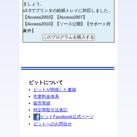
ましょう。
v2.0でプリンタの給紙トレイに対応しました。
【Access2003】【Access2007】
【Access2010】【ソース公開】【サポート対
象外】
ビットについて
ビットが関係した書籍
作業料金体系
販売実績
特定商取引法表記
ビットFacebook公式ページ
ビットへのお問合せ