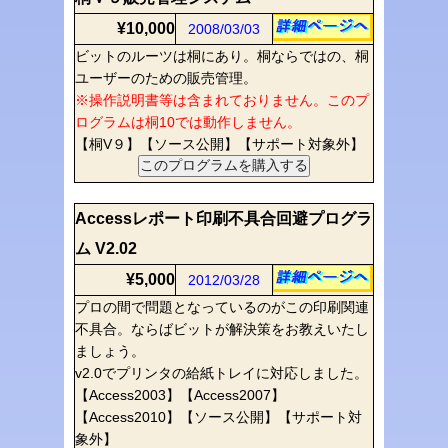
¥10,000
2008/03/03
ビットのルーツは桐にあり。桐ならではの、桐
ユーザーのための販売管理。
※操作説明書等は含まれておりません。このプ
ログラムは桐10では動作しません。
【桐V９】【ソース公開】【サポート対象外】
Accessレポート印刷不具合回避プログラ
ム V2.02
¥5,000
2012/03/28
プロの間で問題となっているのがこの印刷関連
不具合。ならばビットが解決策をお教えいたし
ましょう。
v2.0でプリンタの給紙トレイに対応しました。
【Access2003】【Access2007】
【Access2010】【ソース公開】【サポート対
象外】