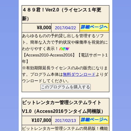
４８９君！Ver2.0（ライセンス１年更
新）
¥8,000
2017/04/22
あらゆるものの予約貸し出しを管理するソフ
ト。簡単な入力で予約状況や稼働率を視覚的に
わかりやすく表示！
【Access2010-Access2016】【電話サポート1
年】
※有効期限延長ライセンスのみの販売になりま
す。プログラム本体は
無料ダウンロード
よりダ
ウンロードしてください。
ビットレンタカー管理システムライト
V1.0（Access2016ランタイム同梱版）
¥107,800
2017/02/13
ビットレンタカー管理システムの簡易版！機能