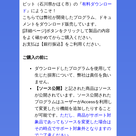
ビット（石川県かほく市）の『
有料ダウンロー
ド
』にようこそ！
こちらでは弊社が開発したプログラム、ドキュ
メントをダウンロード販売しています。
[詳細ページ]ボタンをクリックして製品の内容
をよく確かめてからご購入ください。
お支払は【銀行振込】をご利用ください。
ご購入の前に
ダウンロードしたプログラムを使用して
生じた損害について、弊社は責任を負い
ません。
【ソース公開】
と記された商品はソース
が公開されています。ソース公開された
プログラムはユーザーがAccessを利用し
て変更したり機能を追加したりすること
が可能です。
ただし、商品がサポート対
象品であってもソースを変更した場合は
その時点でサポート対象外となりますの
でご了承ください。